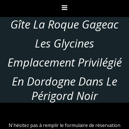
Aller
au
contenu
Gîte La Roque Gageac
Les Glycines
Emplacement Privilégié
En Dordogne Dans Le
Périgord Noir
N'hésitez pas à remplir le formulaire de réservation