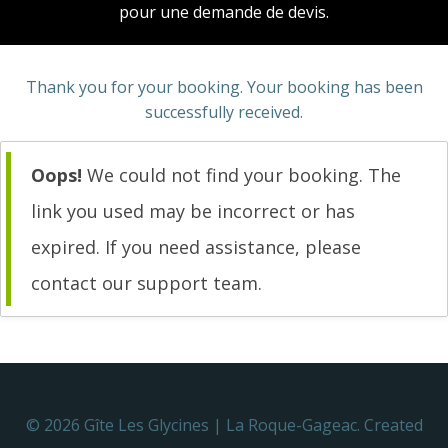
pour une demande de devis.
Thank you for your booking. Your booking has been
successfully received.
Oops!
We could not find your booking. The
link you used may be incorrect or has
expired. If you need assistance, please
contact our support team.
© 2026 Gîte Les Glycines | La Roque-Gageac. Created