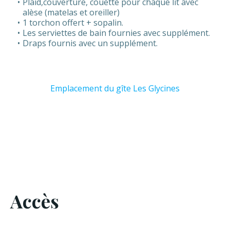
Plaid,couverture, couette pour chaque lit avec
alèse (matelas et oreiller)
1 torchon offert + sopalin.
Les serviettes de bain fournies avec supplément.
Draps fournis avec un supplément.
Emplacement du gîte Les Glycines
Accès