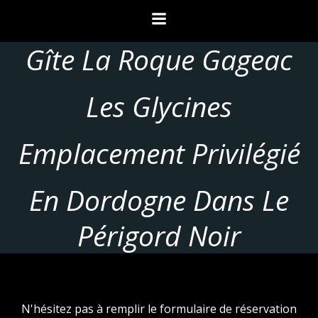
Aller
au
contenu
Gîte La Roque Gageac
Les Glycines
Emplacement Privilégié
En Dordogne Dans Le
Périgord Noir
N'hésitez pas à remplir le formulaire de réservation