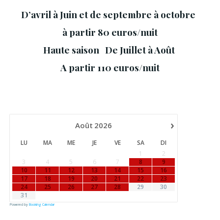
D’avril à Juin et de septembre à octobre
à partir 80 euros/nuit
Haute saison De Juillet à Août
A partir 110 euros/nuit
›
Août
2026
LU
MA
ME
JE
VE
SA
DI
1
2
3
4
5
6
7
8
9
10
11
12
13
14
15
16
17
18
19
20
21
22
23
24
25
26
27
28
29
30
31
Powered by
Booking Calendar