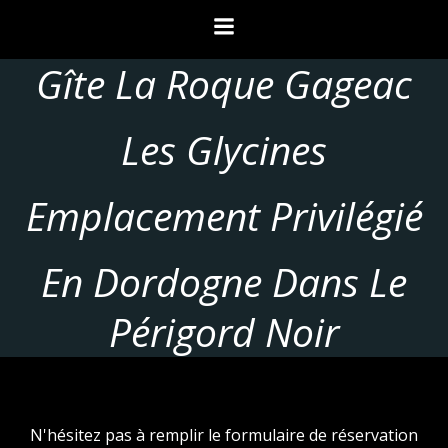
Aller
au
contenu
Gîte La Roque Gageac
Les Glycines
Emplacement Privilégié
En Dordogne Dans Le
Périgord Noir
N'hésitez pas à remplir le formulaire de réservation