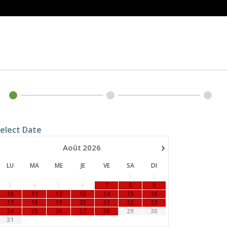
elect Date
›
Août
2026
LU
MA
ME
JE
VE
SA
DI
1
2
3
4
5
6
7
8
9
10
11
12
13
14
15
16
17
18
19
20
21
22
23
24
25
26
27
28
29
30
31