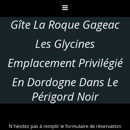
Aller
au
contenu
Gîte La Roque Gageac
Les Glycines
Emplacement Privilégié
En Dordogne Dans Le
Périgord Noir
N'hésitez pas à remplir le formulaire de réservation