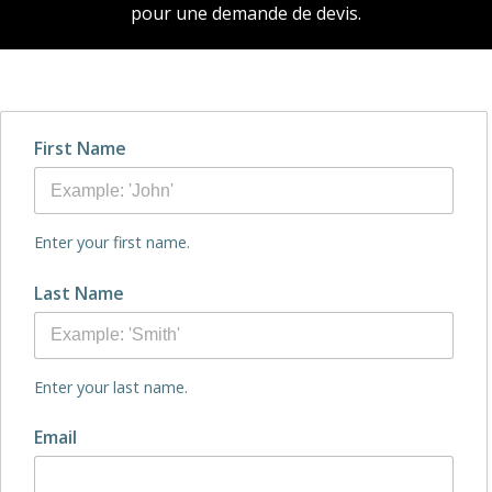
pour une demande de devis.
First Name
Enter your first name.
Last Name
Enter your last name.
Email