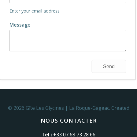
Enter your email address.
Message
© 2026 Gîte Les Glycines | La Roque-Gageac. Created
for free using WordPress and
Colibri
NOUS CONTACTER
Tel :
+33 07 68 73 28 66